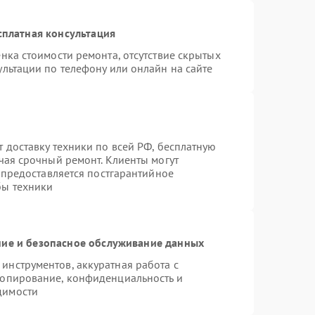
сплатная консультация
нка стоимости ремонта, отсутствие скрытых
льтации по телефону или онлайн на сайте
 доставку техники по всей РФ, бесплатную
чая срочный ремонт. Клиенты могут
е предоставляется постгарантийное
бы техники
ие и безопасное обслуживание данных
нструментов, аккуратная работа с
копирование, конфиденциальность и
димости