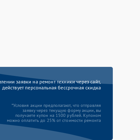
ении заявки на ремонт техники через сайт,
действует персональная бессрочная скидка
*Условия акции предполагают, что отправляя
заявку через текущую форму акции, вы
получаете купон на 1500 рублей. Купоном
можно оплатить до 25% от стоимости ремонта