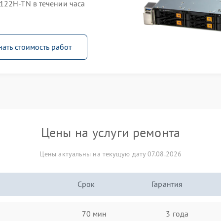
122H-TN в течении часа
нать стоимость работ
Цены на услуги ремонта
Цены актуальны на текущую дату 07.08.2026
Срок
Гарантия
70 мин
3 года