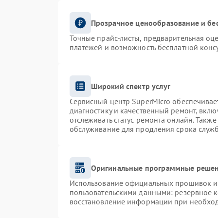
Прозрачное ценообразование и бе
Точные прайс-листы, предварительная оце
платежей и возможность бесплатной консу
Широкий спектр услуг
Сервисный центр SuperMicro обеспечивает
диагностику и качественный ремонт, вклю
отслеживать статус ремонта онлайн. Такж
обслуживание для продления срока служ
Оригинальные программные решен
Использование официальных прошивок и и
пользовательскими данными: резервное 
восстановление информации при необхо