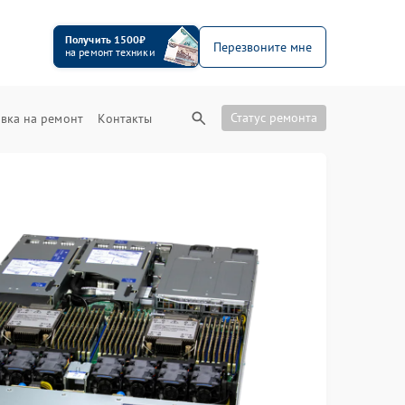
Получить 1500₽
Перезвоните мне
на ремонт техники
Статус ремонта
вка на ремонт
Контакты