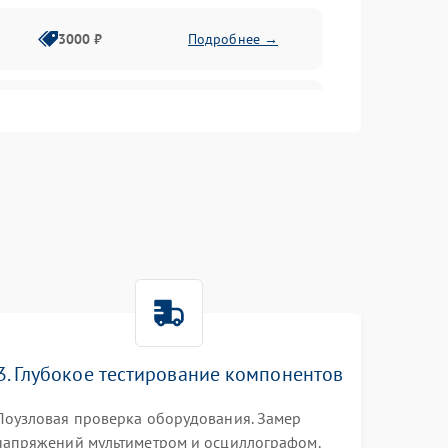
3000 ₽
Подробнее →
3500 ₽
Подробнее →
5000 ₽
Подробнее →
3. Глубокое тестирование компонентов
Поузловая проверка оборудования. Замер
напряжений мультиметром и осциллографом.