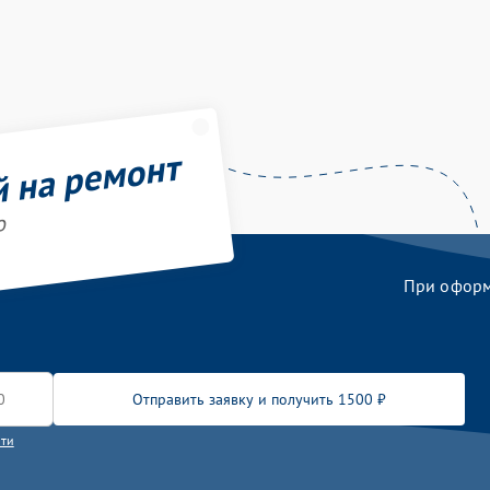
й на ремонт
o
При оформл
Отправить заявку и получить 1500 ₽
сти