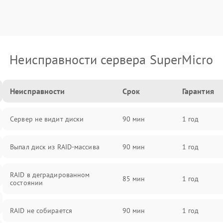
Неисправности сервера SuperMicro
Неисправности
Срок
Гарантия
Сервер не видит диски
90 мин
1 год
Выпал диск из RAID-массива
90 мин
1 год
RAID в деградированном
85 мин
1 год
состоянии
RAID не собирается
90 мин
1 год