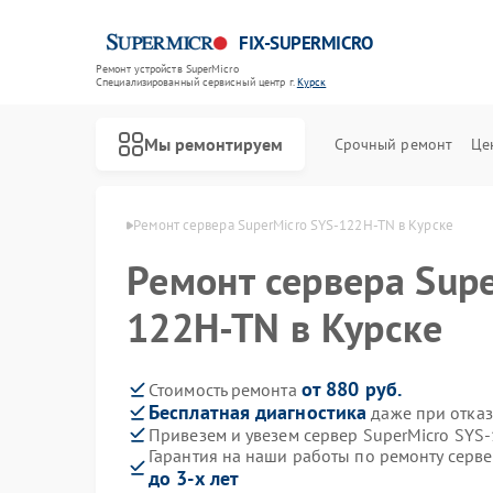
FIX-SUPERMICRO
Ремонт устройств SuperMicro
Специализированный cервисный центр г.
Курск
Мы ремонтируем
Срочный ремонт
Це
Ремонт материнских плат SuperMicro
SuperMicro в Курске
Ремонт сервера SuperMicro SYS-122H-TN в Курске
Ремонт сервера Supe
122H-TN в Курске
от 880 руб.
Стоимость ремонта
Бесплатная диагностика
даже при отказ
Привезем и увезем сервер SuperMicro SYS
Гарантия на наши работы по ремонту серв
до 3-х лет