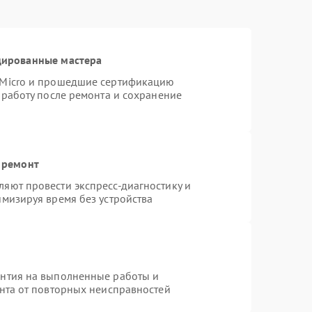
цированные мастера
rMicro и прошедшие сертификацию
 работу после ремонта и сохранение
 ремонт
яют провести экспресс-диагностику и
имизируя время без устройства
антия на выполненные работы и
ента от повторных неисправностей