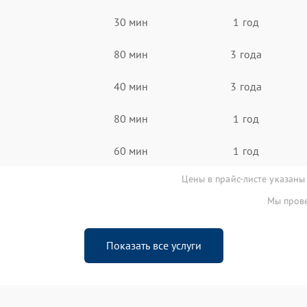
30 мин
1 год
80 мин
3 года
40 мин
3 года
80 мин
1 год
60 мин
1 год
Цены в прайс-листе указаны
Мы прове
Показать все услуги