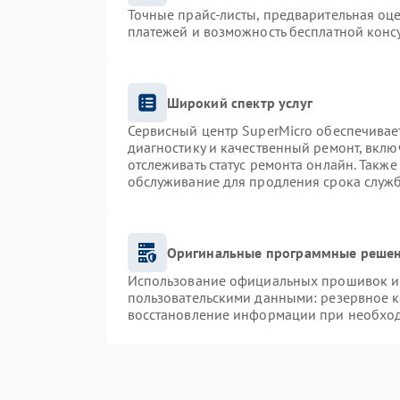
Точные прайс-листы, предварительная оце
платежей и возможность бесплатной консу
Широкий спектр услуг
Сервисный центр SuperMicro обеспечивает
диагностику и качественный ремонт, вклю
отслеживать статус ремонта онлайн. Такж
обслуживание для продления срока служ
Оригинальные программные решен
Использование официальных прошивок и и
пользовательскими данными: резервное 
восстановление информации при необхо