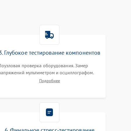
3. Глубокое тестирование компонентов
Поузловая проверка оборудования. Замер
напряжений мультиметром и осциллографом.
Проверка модулей памяти (ECC) и состояния
Подробнее
накопителей (SMART, массивы RAID)
специализированными диагностическими
утилитами.
6. Финальное стресс-тестирование