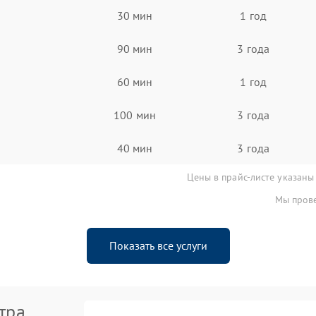
30 мин
1 год
90 мин
3 года
60 мин
1 год
100 мин
3 года
40 мин
3 года
Цены в прайс-листе указаны
Мы прове
Показать все услуги
тра