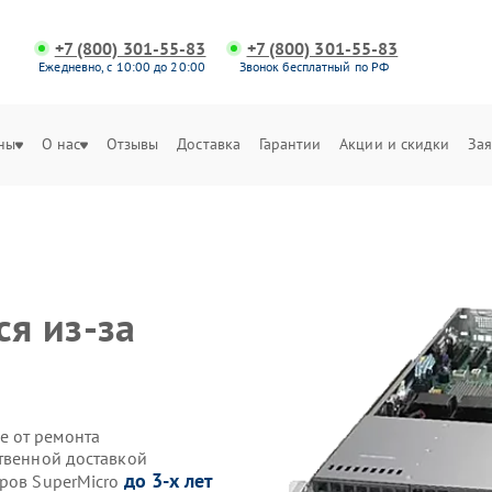
+7 (800) 301-55-83
+7 (800) 301-55-83
Ежедневно, с 10:00 до 20:00
Звонок бесплатный по РФ
ны
О нас
Отзывы
Доставка
Гарантии
Акции и скидки
Зая
ся из-за
е от ремонта
ственной доставкой
до 3-х лет
еров SuperMicro