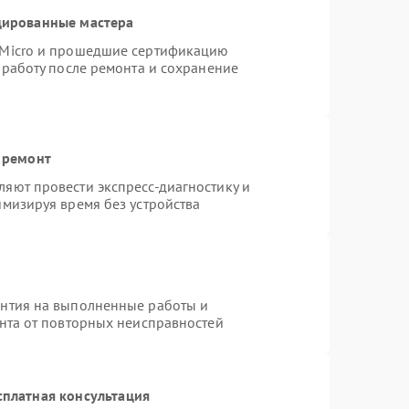
цированные мастера
rMicro и прошедшие сертификацию
 работу после ремонта и сохранение
 ремонт
яют провести экспресс-диагностику и
имизируя время без устройства
антия на выполненные работы и
ента от повторных неисправностей
сплатная консультация