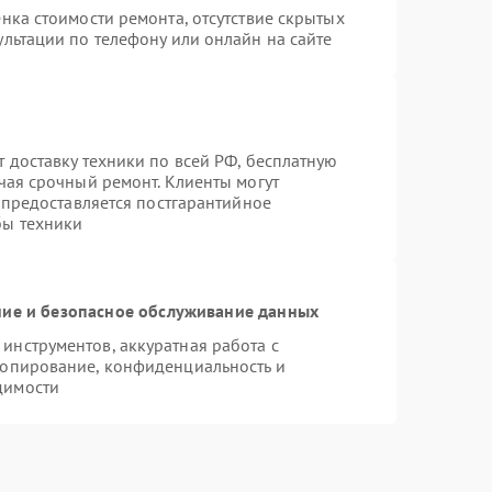
нка стоимости ремонта, отсутствие скрытых
льтации по телефону или онлайн на сайте
 доставку техники по всей РФ, бесплатную
чая срочный ремонт. Клиенты могут
е предоставляется постгарантийное
бы техники
ие и безопасное обслуживание данных
нструментов, аккуратная работа с
копирование, конфиденциальность и
димости