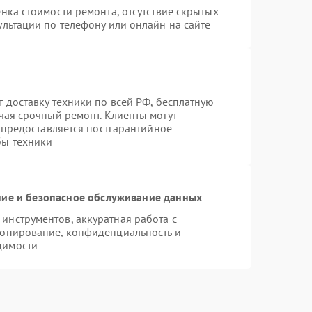
нка стоимости ремонта, отсутствие скрытых
льтации по телефону или онлайн на сайте
 доставку техники по всей РФ, бесплатную
чая срочный ремонт. Клиенты могут
е предоставляется постгарантийное
бы техники
ие и безопасное обслуживание данных
нструментов, аккуратная работа с
копирование, конфиденциальность и
димости