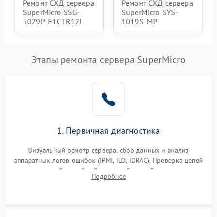
Ремонт СХД сервера
Ремонт СХД сервера
SuperMicro SSG-
SuperMicro SYS-
5029P-E1CTR12L
1019S-MP
Этапы ремонта сервера SuperMicro
1. Первичная диагностика
Визуальный осмотр сервера, сбор данных и анализ
аппаратных логов ошибок (IPMI, iLO, iDRAC). Проверка цепей
питания и базовой работоспособности без вскрытия
Подробнее
корпуса для быстрой локализации сбоя.