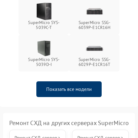
SuperMicro SYS-
SuperMicro SSG-
5039C-T
6039P-E1CR16H
SuperMicro SYS-
SuperMicro SSG-
5039D-I
6029P-E1CR16T
Показать все модели
Ремонт СХД на других серверах SuperMicro
Ремонт СХД сервера
Ремонт СХД сервера