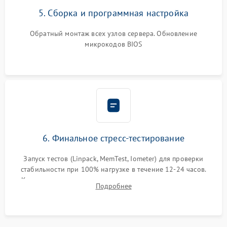
5. Сборка и программная настройка
Обратный монтаж всех узлов сервера. Обновление
микрокодов BIOS
6. Финальное стресс-тестирование
Запуск тестов (Linpack, MemTest, Iometer) для проверки
стабильности при 100% нагрузке в течение 12-24 часов.
Контроль температурных режимов, проверка отсутствия
Подробнее
троттлинга и подготовка сервера к выдаче.