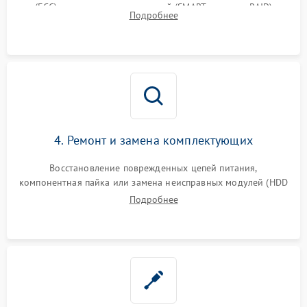
(ECC) и состояния накопителей (SMART, массивы RAID)
Подробнее
специализированными диагностическими утилитами.
4. Ремонт и замена комплектующих
Восстановление поврежденных цепей питания,
компонентная пайка или замена неисправных модулей (HDD
Подробнее