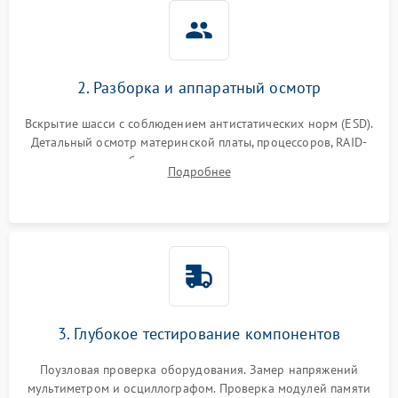
2. Разборка и аппаратный осмотр
Вскрытие шасси с соблюдением антистатических норм (ESD).
Детальный осмотр материнской платы, процессоров, RAID-
контроллеров и блоков питания на наличие термических
Подробнее
повреждений, прогаров или окислений.
3. Глубокое тестирование компонентов
Поузловая проверка оборудования. Замер напряжений
мультиметром и осциллографом. Проверка модулей памяти