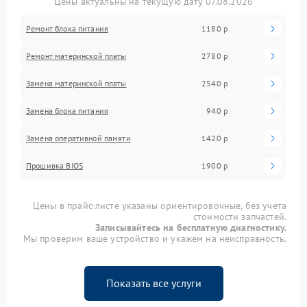
Цены актуальны на текущую дату 07.08.2026
Ремонт блока питания
1180 р
Ремонт материнской платы
2780 р
Замена материнской платы
2540 р
Замена блока питания
940 р
Замена оперативной памяти
1420 р
Прошивка BIOS
1900 р
Цены в прайс-листе указаны ориентировочные, без учета
стоимости запчастей.
Записывайтесь на бесплатную диагностику.
Мы проверим ваше устройство и укажем на неисправность.
Показать все услуги