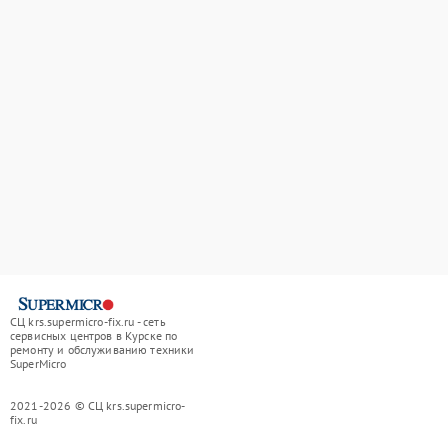
СЦ krs.supermicro-fix.ru - сеть
сервисных центров в Курске по
ремонту и обслуживанию техники
SuperMicro
2021-2026 © СЦ krs.supermicro-
fix.ru