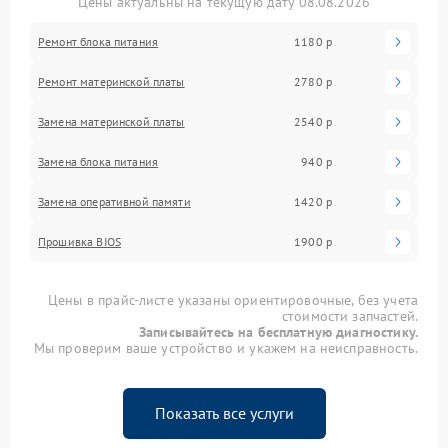
Цены актуальны на текущую дату 08.08.2026
Ремонт блока питания
1180 р
Ремонт материнской платы
2780 р
Замена материнской платы
2540 р
Замена блока питания
940 р
Замена оперативной памяти
1420 р
Прошивка BIOS
1900 р
Цены в прайс-листе указаны ориентировочные, без учета
стоимости запчастей.
Записывайтесь на бесплатную диагностику.
Мы проверим ваше устройство и укажем на неисправность.
Показать все услуги