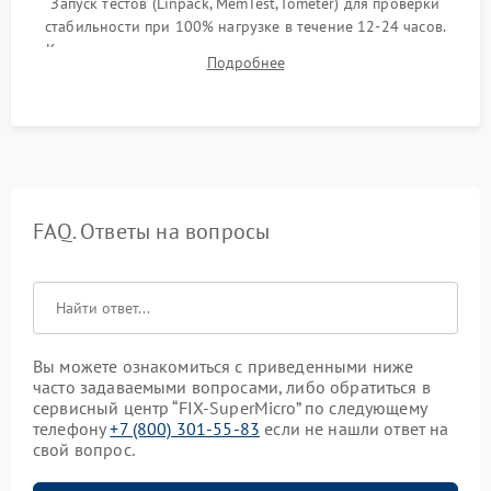
Запуск тестов (Linpack, MemTest, Iometer) для проверки
стабильности при 100% нагрузке в течение 12-24 часов.
Контроль температурных режимов, проверка отсутствия
Подробнее
троттлинга и подготовка сервера к выдаче.
FAQ. Ответы на вопросы
Вы можете ознакомиться с приведенными ниже
часто задаваемыми вопросами, либо обратиться в
сервисный центр “FIX-SuperMicro” по следующему
телефону
+7 (800) 301-55-83
если не нашли ответ на
свой вопрос.