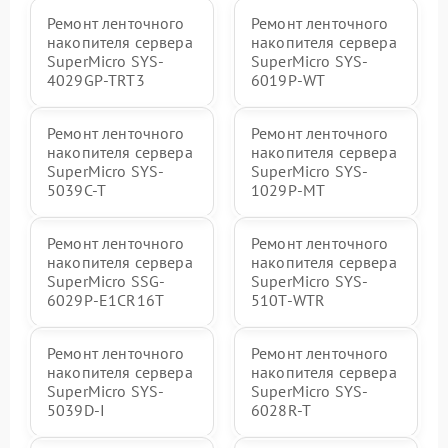
Ремонт ленточного
Ремонт ленточного
накопителя сервера
накопителя сервера
SuperMicro SYS-
SuperMicro SYS-
4029GP-TRT3
6019P-WT
Ремонт ленточного
Ремонт ленточного
накопителя сервера
накопителя сервера
SuperMicro SYS-
SuperMicro SYS-
5039C-T
1029P-MT
Ремонт ленточного
Ремонт ленточного
накопителя сервера
накопителя сервера
SuperMicro SSG-
SuperMicro SYS-
6029P-E1CR16T
510T-WTR
Ремонт ленточного
Ремонт ленточного
накопителя сервера
накопителя сервера
SuperMicro SYS-
SuperMicro SYS-
5039D-I
6028R-T