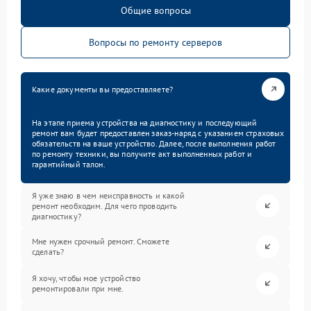
Общие вопросы
Вопросы по ремонту серверов
Какие документы вы предоставляете?
На этапе приема устройства на диагностику и последующий
ремонт вам будет предоставлен заказ-наряд с указанием страховых
обязательств на ваше устройство. Далее, после выполнения работ
по ремонту техники, вы получите акт выполненных работ и
гарантийный талон.
Я уже знаю в чем неисправность и какой
ремонт необходим. Для чего проводить
диагностику?
Мне нужен срочный ремонт. Сможете
сделать?
Я хочу, чтобы мое устройство
ремонтировали при мне.