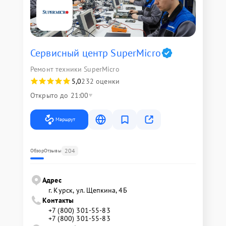
Сервисный центр SuperMicro
Ремонт техники SuperMicro
5,0
232 оценки
Открыто до 21:00
Маршрут
204
Обзор
Отзывы
Адрес
г. Курск, ул. Щепкина, 4Б
Контакты
+7 (800) 301-55-83
+7 (800) 301-55-83