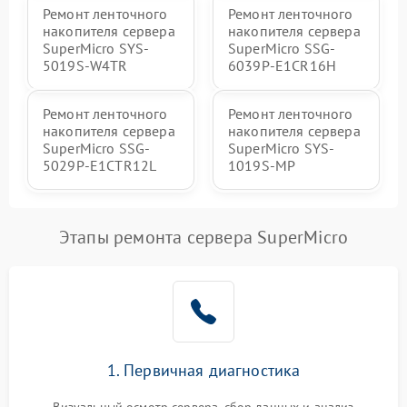
Ремонт ленточного
Ремонт ленточного
накопителя сервера
накопителя сервера
SuperMicro SYS-
SuperMicro SSG-
5019S-W4TR
6039P-E1CR16H
Ремонт ленточного
Ремонт ленточного
накопителя сервера
накопителя сервера
SuperMicro SSG-
SuperMicro SYS-
5029P-E1CTR12L
1019S-MP
Этапы ремонта сервера SuperMicro
1. Первичная диагностика
Визуальный осмотр сервера, сбор данных и анализ