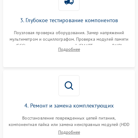
3. Глубокое тестирование компонентов
Поузловая проверка оборудования. Замер напряжений
мультиметром и осциллографом. Проверка модулей памяти
(ECC) и состояния накопителей (SMART, массивы RAID)
Подробнее
специализированными диагностическими утилитами.
4. Ремонт и замена комплектующих
Восстановление поврежденных цепей питания,
компонентная пайка или замена неисправных модулей (HDD
Подробнее