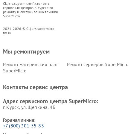
СЦ krs.supermicro-fix.ru - сеть
сервисных центров в Курске по
ремонту и обслуживанию техники
SuperMicro
2021-2026 © СЦ krs.supermicro-
fix.ru
Мы ремонтируем
Ремонт материнских плат
Ремонт серверов SuperMicro
SuperMicro
Контакты сервис центра
Адрес сервисного центра SuperMicro:
г. Курск, ул. Щепкина, 4Б
Горячая линия:
+7 (800) 301-55-83