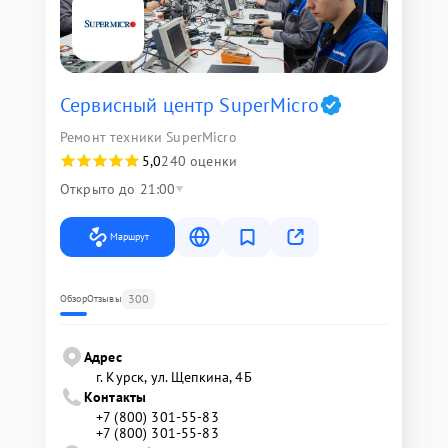
Сервисный центр SuperMicro
Ремонт техники SuperMicro
5,0
240 оценки
Открыто до 21:00
Маршрут
300
Обзор
Отзывы
Адрес
г. Курск, ул. Щепкина, 4Б
Контакты
+7 (800) 301-55-83
+7 (800) 301-55-83