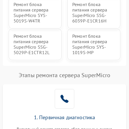
Ремонт блока
Ремонт блока
питания сервера
питания сервера
SuperMicro SYS-
SuperMicro SSG-
5019S-W4TR
6039P-E1CR16H
Ремонт блока
Ремонт блока
питания сервера
питания сервера
SuperMicro SSG-
SuperMicro SYS-
5029P-E1CTR12L
1019S-MP
Этапы ремонта сервера SuperMicro
1. Первичная диагностика
Визуальный осмотр сервера, сбор данных и анализ