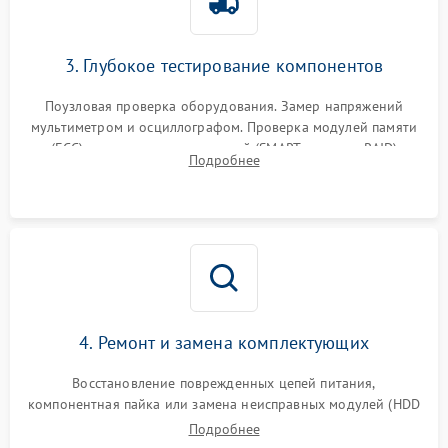
3. Глубокое тестирование компонентов
Поузловая проверка оборудования. Замер напряжений
мультиметром и осциллографом. Проверка модулей памяти
(ECC) и состояния накопителей (SMART, массивы RAID)
Подробнее
специализированными диагностическими утилитами.
4. Ремонт и замена комплектующих
Восстановление поврежденных цепей питания,
компонентная пайка или замена неисправных модулей (HDD
Подробнее