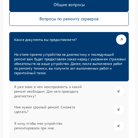
Общие вопросы
Вопросы по ремонту серверов
Какие документы вы предоставляете?
На этапе приема устройства на диагностику и последующий
ремонт вам будет предоставлен заказ-наряд с указанием страховых
обязательств на ваше устройство. Далее, после выполнения работ
по ремонту техники, вы получите акт выполненных работ и
гарантийный талон.
Я уже знаю в чем неисправность и какой
ремонт необходим. Для чего проводить
диагностику?
Мне нужен срочный ремонт. Сможете
сделать?
Я хочу, чтобы мое устройство
ремонтировали при мне.