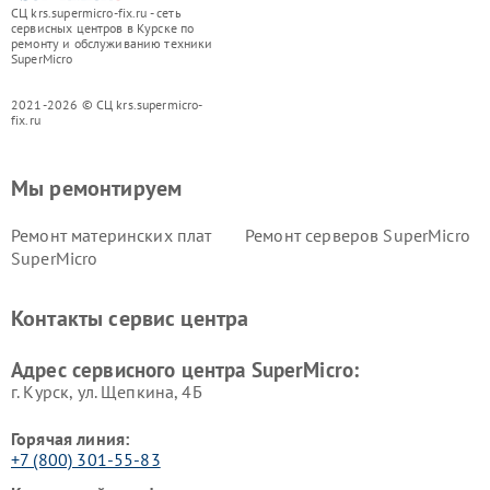
СЦ krs.supermicro-fix.ru - сеть
сервисных центров в Курске по
ремонту и обслуживанию техники
SuperMicro
2021-2026 © СЦ krs.supermicro-
fix.ru
Мы ремонтируем
Ремонт материнских плат
Ремонт серверов SuperMicro
SuperMicro
Контакты сервис центра
Адрес сервисного центра SuperMicro:
г. Курск, ул. Щепкина, 4Б
Горячая линия:
+7 (800) 301-55-83