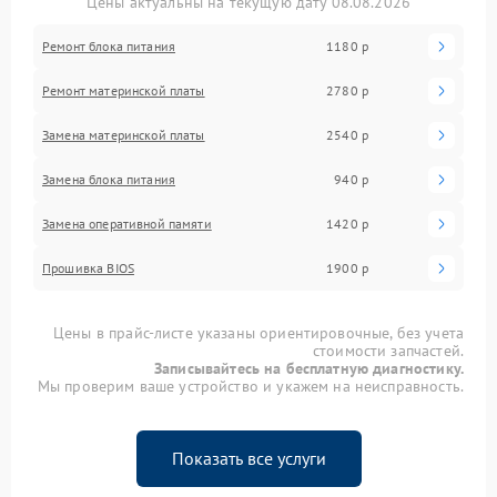
Цены актуальны на текущую дату 08.08.2026
Ремонт блока питания
1180 р
Ремонт материнской платы
2780 р
Замена материнской платы
2540 р
Замена блока питания
940 р
Замена оперативной памяти
1420 р
Прошивка BIOS
1900 р
Цены в прайс-листе указаны ориентировочные, без учета
стоимости запчастей.
Записывайтесь на бесплатную диагностику.
Мы проверим ваше устройство и укажем на неисправность.
Показать все услуги