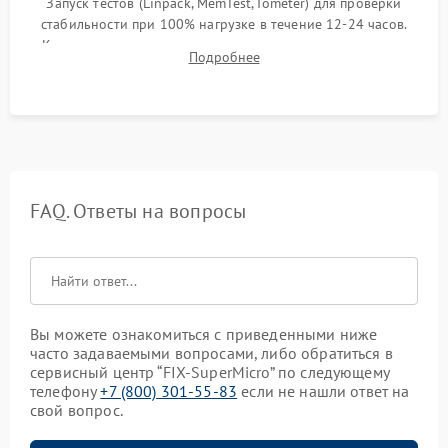
Запуск тестов (Linpack, MemTest, Iometer) для проверки
стабильности при 100% нагрузке в течение 12-24 часов.
Контроль температурных режимов, проверка отсутствия
Подробнее
троттлинга и подготовка сервера к выдаче.
FAQ. Ответы на вопросы
Вы можете ознакомиться с приведенными ниже
часто задаваемыми вопросами, либо обратиться в
сервисный центр “FIX-SuperMicro” по следующему
телефону
+7 (800) 301-55-83
если не нашли ответ на
свой вопрос.