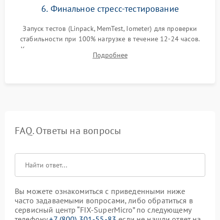
6. Финальное стресс-тестирование
Запуск тестов (Linpack, MemTest, Iometer) для проверки
стабильности при 100% нагрузке в течение 12-24 часов.
Контроль температурных режимов, проверка отсутствия
Подробнее
троттлинга и подготовка сервера к выдаче.
FAQ. Ответы на вопросы
Вы можете ознакомиться с приведенными ниже
часто задаваемыми вопросами, либо обратиться в
сервисный центр “FIX-SuperMicro” по следующему
телефону
+7 (800) 301-55-83
если не нашли ответ на