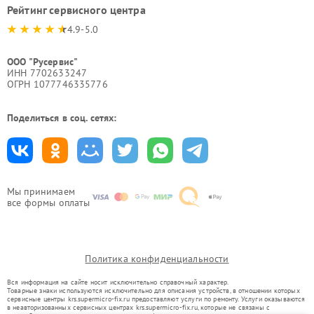
Рейтинг сервисного центра
4.9-5.0
ООО "Русервис"
ИНН 7702633247
ОГРН 1077746335776
Поделиться в соц. сетях:
Мы принимаем
все формы оплаты
Политика конфиденциальности
Вся информация на сайте носит исключительно справочный характер.
Товарные знаки используются исключительно для описания устройств, в отношении которых
сервисные центры krs.supermicro-fix.ru предоставляют услуги по ремонту. Услуги оказываются
в неавторизованных сервисных центрах krs.supermicro-fix.ru, которые не связаны с