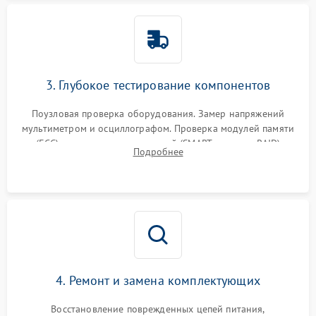
3. Глубокое тестирование компонентов
Поузловая проверка оборудования. Замер напряжений
мультиметром и осциллографом. Проверка модулей памяти
(ECC) и состояния накопителей (SMART, массивы RAID)
Подробнее
специализированными диагностическими утилитами.
4. Ремонт и замена комплектующих
Восстановление поврежденных цепей питания,