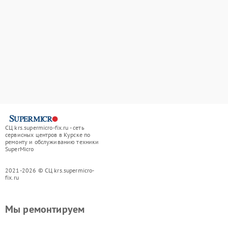
СЦ krs.supermicro-fix.ru - сеть
сервисных центров в Курске по
ремонту и обслуживанию техники
SuperMicro
2021-2026 © СЦ krs.supermicro-
fix.ru
Мы ремонтируем