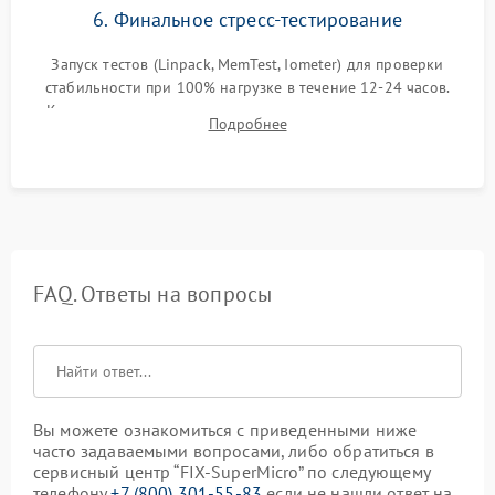
6. Финальное стресс-тестирование
Запуск тестов (Linpack, MemTest, Iometer) для проверки
стабильности при 100% нагрузке в течение 12-24 часов.
Контроль температурных режимов, проверка отсутствия
Подробнее
троттлинга и подготовка сервера к выдаче.
FAQ. Ответы на вопросы
Вы можете ознакомиться с приведенными ниже
часто задаваемыми вопросами, либо обратиться в
сервисный центр “FIX-SuperMicro” по следующему
телефону
+7 (800) 301-55-83
если не нашли ответ на