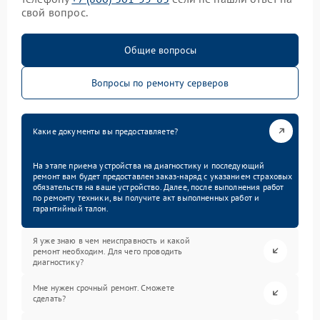
свой вопрос.
Общие вопросы
Вопросы по ремонту серверов
Какие документы вы предоставляете?
На этапе приема устройства на диагностику и последующий
ремонт вам будет предоставлен заказ-наряд с указанием страховых
обязательств на ваше устройство. Далее, после выполнения работ
по ремонту техники, вы получите акт выполненных работ и
гарантийный талон.
Я уже знаю в чем неисправность и какой
ремонт необходим. Для чего проводить
диагностику?
Мне нужен срочный ремонт. Сможете
сделать?