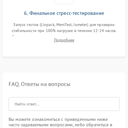
6. Финальное стресс-тестирование
Запуск тестов (Linpack, MemTest, Iometer) для проверки
стабильности при 100% нагрузке в течение 12-24 часов.
Контроль температурных режимов, проверка отсутствия
Подробнее
троттлинга и подготовка сервера к выдаче.
FAQ. Ответы на вопросы
Вы можете ознакомиться с приведенными ниже
часто задаваемыми вопросами, либо обратиться в