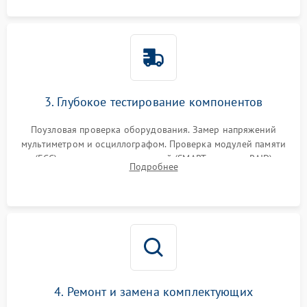
3. Глубокое тестирование компонентов
Поузловая проверка оборудования. Замер напряжений
мультиметром и осциллографом. Проверка модулей памяти
(ECC) и состояния накопителей (SMART, массивы RAID)
Подробнее
специализированными диагностическими утилитами.
4. Ремонт и замена комплектующих