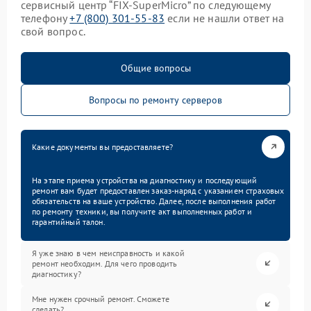
сервисный центр “FIX-SuperMicro” по следующему
телефону
+7 (800) 301-55-83
если не нашли ответ на
свой вопрос.
Общие вопросы
Вопросы по ремонту серверов
Какие документы вы предоставляете?
На этапе приема устройства на диагностику и последующий
ремонт вам будет предоставлен заказ-наряд с указанием страховых
обязательств на ваше устройство. Далее, после выполнения работ
по ремонту техники, вы получите акт выполненных работ и
гарантийный талон.
Я уже знаю в чем неисправность и какой
ремонт необходим. Для чего проводить
диагностику?
Мне нужен срочный ремонт. Сможете
сделать?