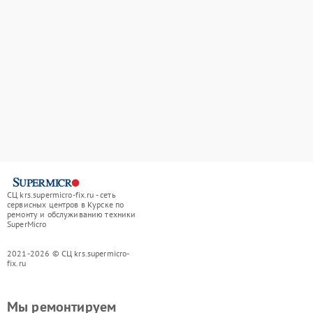
СЦ krs.supermicro-fix.ru - сеть
сервисных центров в Курске по
ремонту и обслуживанию техники
SuperMicro
2021-2026 © СЦ krs.supermicro-
fix.ru
Мы ремонтируем