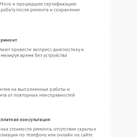
rMicro и прошедшие сертификацию
 работу после ремонта и сохранение
 ремонт
яют провести экспресс-диагностику и
имизируя время без устройства
антия на выполненные работы и
ента от повторных неисправностей
сплатная консультация
нка стоимости ремонта, отсутствие скрытых
льтации по телефону или онлайн на сайте