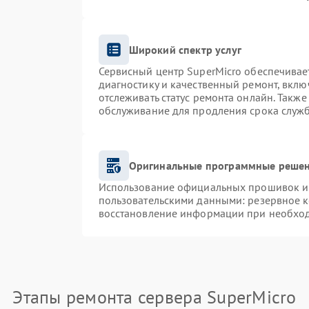
Широкий спектр услуг
Сервисный центр SuperMicro обеспечивает
диагностику и качественный ремонт, вклю
отслеживать статус ремонта онлайн. Такж
обслуживание для продления срока служ
Оригинальные программные решен
Использование официальных прошивок и и
пользовательскими данными: резервное 
восстановление информации при необхо
Этапы ремонта сервера SuperMicro