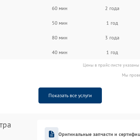
60 мин
2 года
50 мин
1 год
80 мин
3 года
40 мин
1 год
Цены в прайс-листе указаны
Мы прове
Показать все услуги
тра
Оригинальные запчасти и сертифи