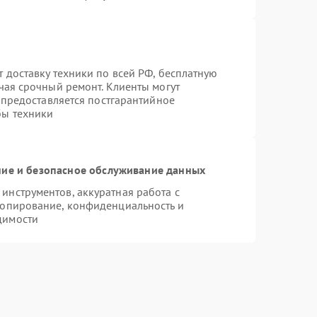
 доставку техники по всей РФ, бесплатную
чая срочный ремонт. Клиенты могут
е предоставляется постгарантийное
бы техники
ие и безопасное обслуживание данных
нструментов, аккуратная работа с
копирование, конфиденциальность и
димости