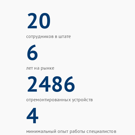
20
сотрудников в штате
6
лет на рынке
2486
отремонтированных устройств
4
минимальный опыт работы специалистов