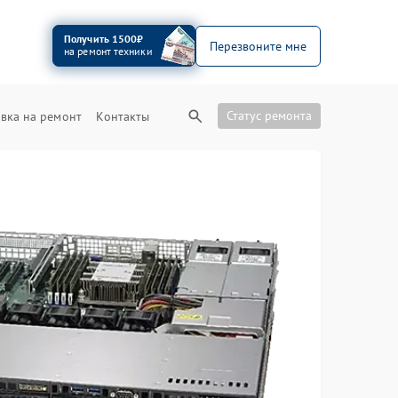
Получить 1500₽
Перезвоните мне
на ремонт техники
Статус ремонта
вка на ремонт
Контакты