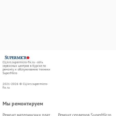
СЦ krs.supermicro-fix.ru - сеть
сервисных центров в Курске по
ремонту и обслуживанию техники
SuperMicro
2021-2026 © СЦ krs.supermicro-
fix.ru
Мы ремонтируем
Ремонт материнских плат
Ремонт серверов SuperMicro