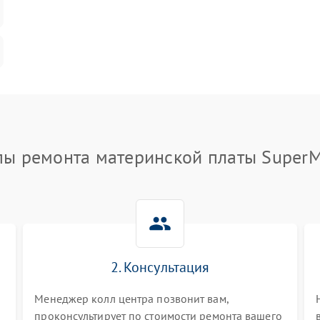
пы ремонта материнской платы SuperM
2. Консультация
Менеджер колл центра позвонит вам,
проконсультирует по стоимости ремонта вашего