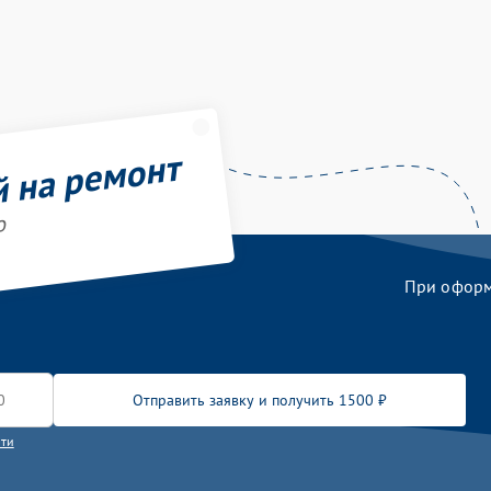
й на ремонт
o
При оформл
Отправить заявку и получить 1500 ₽
сти