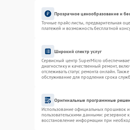
Прозрачное ценообразование и бе
Точные прайс-листы, предварительная оце
платежей и возможность бесплатной консу
Широкий спектр услуг
Сервисный центр SuperMicro обеспечивает
диагностику и качественный ремонт, вклю
отслеживать статус ремонта онлайн. Такж
обслуживание для продления срока служ
Оригинальные программные решен
Использование официальных прошивок и и
пользовательскими данными: резервное 
восстановление информации при необхо