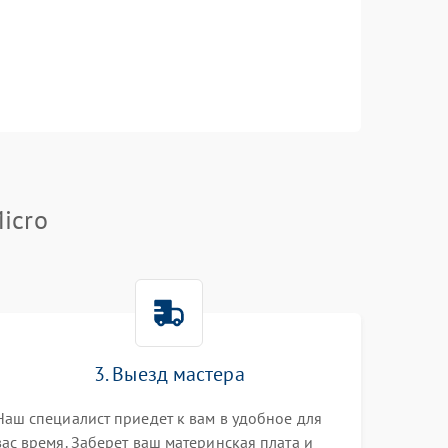
icro
3. Выезд мастера
Наш специалист приедет к вам в удобное для
вас время. Заберет ваш материнская плата и