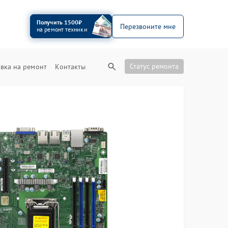
Получить 1500₽
Перезвоните мне
на ремонт техники
Статус ремонта
вка на ремонт
Контакты