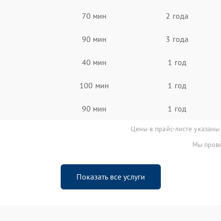
70 мин
2 года
90 мин
3 года
40 мин
1 год
100 мин
1 год
90 мин
1 год
Цены в прайс-листе указаны
Мы прове
Показать все услуги