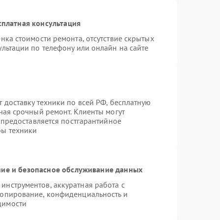
сплатная консультация
нка стоимости ремонта, отсутствие скрытых
льтации по телефону или онлайн на сайте
 доставку техники по всей РФ, бесплатную
чая срочный ремонт. Клиенты могут
е предоставляется постгарантийное
бы техники
ие и безопасное обслуживание данных
нструментов, аккуратная работа с
копирование, конфиденциальность и
димости