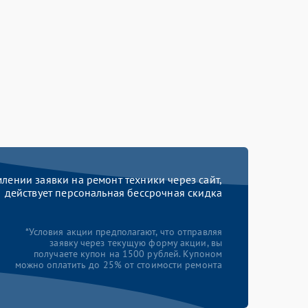
ении заявки на ремонт техники через сайт,
действует персональная бессрочная скидка
*Условия акции предполагают, что отправляя
заявку через текущую форму акции, вы
получаете купон на 1500 рублей. Купоном
можно оплатить до 25% от стоимости ремонта