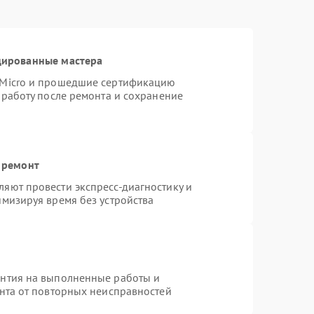
цированные мастера
rMicro и прошедшие сертификацию
 работу после ремонта и сохранение
 ремонт
яют провести экспресс-диагностику и
имизируя время без устройства
антия на выполненные работы и
ента от повторных неисправностей