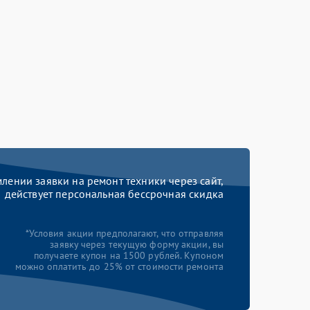
ении заявки на ремонт техники через сайт,
действует персональная бессрочная скидка
*Условия акции предполагают, что отправляя
заявку через текущую форму акции, вы
получаете купон на 1500 рублей. Купоном
можно оплатить до 25% от стоимости ремонта