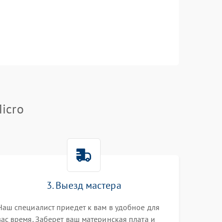
icro
3. Выезд мастера
Наш специалист приедет к вам в удобное для
вас время. Заберет ваш материнская плата и