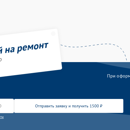
й на ремонт
o
При оформл
Отправить заявку и получить 1500 ₽
сти