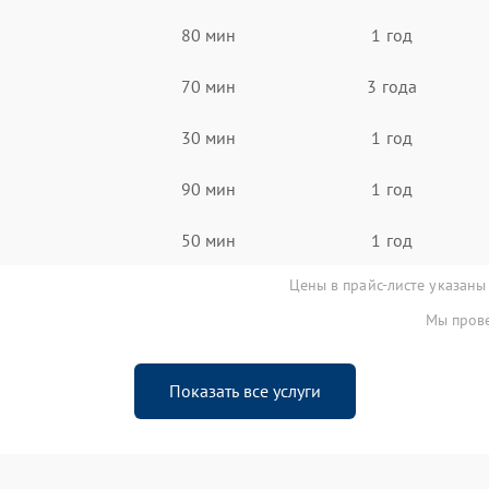
80 мин
1 год
70 мин
3 года
30 мин
1 год
90 мин
1 год
50 мин
1 год
Цены в прайс-листе указаны
Мы прове
Показать все услуги