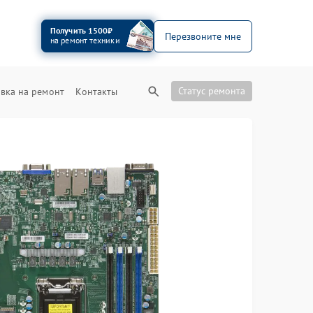
Получить 1500₽
Перезвоните мне
на ремонт техники
Статус ремонта
вка на ремонт
Контакты