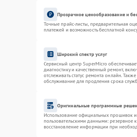
Прозрачное ценообразование и бе
Точные прайс-листы, предварительная оце
платежей и возможность бесплатной консу
Широкий спектр услуг
Сервисный центр SuperMicro обеспечивает
диагностику и качественный ремонт, вклю
отслеживать статус ремонта онлайн. Такж
обслуживание для продления срока служ
Оригинальные программные решен
Использование официальных прошивок и и
пользовательскими данными: резервное 
восстановление информации при необхо