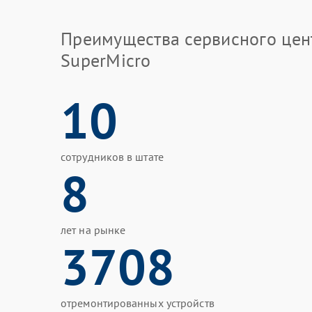
Преимущества сервисного цен
SuperMicro
10
сотрудников в штате
8
лет на рынке
3708
отремонтированных устройств