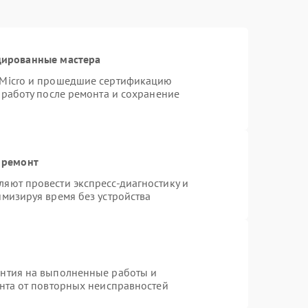
цированные мастера
rMicro и прошедшие сертификацию
 работу после ремонта и сохранение
 ремонт
яют провести экспресс-диагностику и
имизируя время без устройства
антия на выполненные работы и
ента от повторных неисправностей