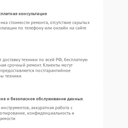
сплатная консультация
нка стоимости ремонта, отсутствие скрытых
льтации по телефону или онлайн на сайте
 доставку техники по всей РФ, бесплатную
чая срочный ремонт. Клиенты могут
е предоставляется постгарантийное
бы техники
ие и безопасное обслуживание данных
нструментов, аккуратная работа с
копирование, конфиденциальность и
димости