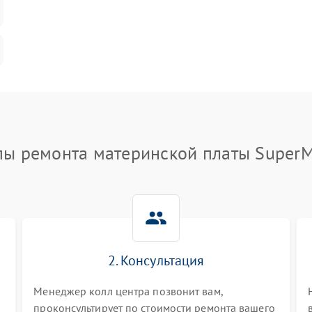
пы ремонта материнской платы SuperM
2. Консультация
Менеджер колл центра позвонит вам,
проконсультирует по стоимости ремонта вашего