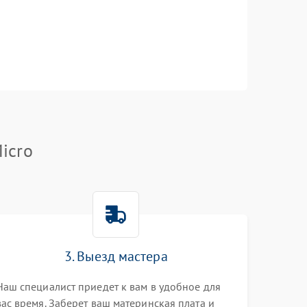
icro
3. Выезд мастера
Наш специалист приедет к вам в удобное для
вас время. Заберет ваш материнская плата и