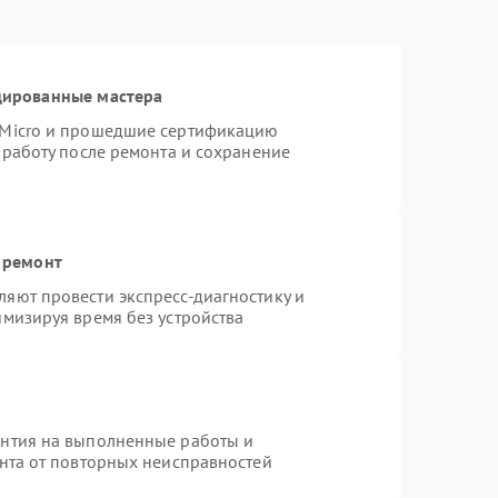
цированные мастера
rMicro и прошедшие сертификацию
 работу после ремонта и сохранение
 ремонт
яют провести экспресс-диагностику и
имизируя время без устройства
антия на выполненные работы и
ента от повторных неисправностей