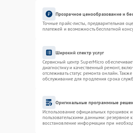
Прозрачное ценообразование и бе
Точные прайс-листы, предварительная оце
платежей и возможность бесплатной консу
Широкий спектр услуг
Сервисный центр SuperMicro обеспечивает
диагностику и качественный ремонт, вклю
отслеживать статус ремонта онлайн. Такж
обслуживание для продления срока служ
Оригинальные программные решен
Использование официальных прошивок и и
пользовательскими данными: резервное 
восстановление информации при необхо