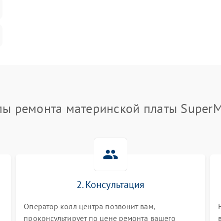
пы ремонта материнской платы SuperM
2. Консультация
Оператор колл центра позвонит вам,
проконсультирует по цене ремонта вашего