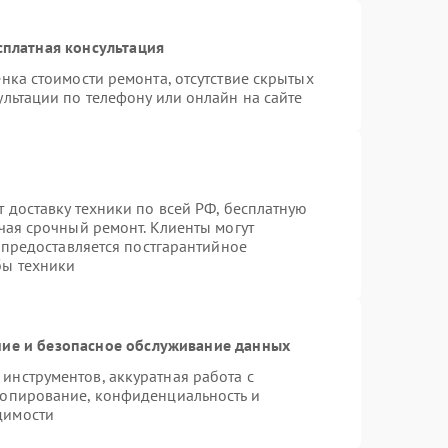
сплатная консультация
нка стоимости ремонта, отсутствие скрытых
льтации по телефону или онлайн на сайте
 доставку техники по всей РФ, бесплатную
чая срочный ремонт. Клиенты могут
е предоставляется постгарантийное
бы техники
ие и безопасное обслуживание данных
нструментов, аккуратная работа с
копирование, конфиденциальность и
димости