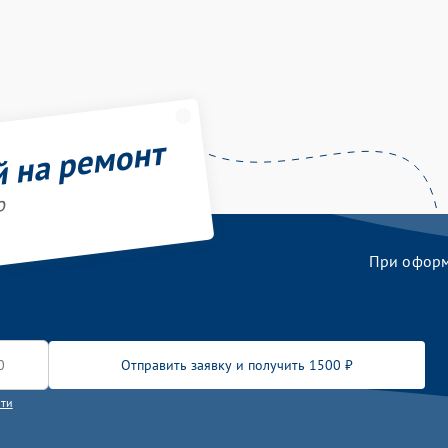
й на ремонт
o
При оформл
Отправить заявку и получить 1500 ₽
сти