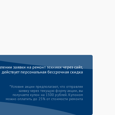
ении заявки на ремонт техники через сайт,
действует персональная бессрочная скидка
*Условия акции предполагают, что отправляя
заявку через текущую форму акции, вы
получаете купон на 1500 рублей. Купоном
можно оплатить до 25% от стоимости ремонта