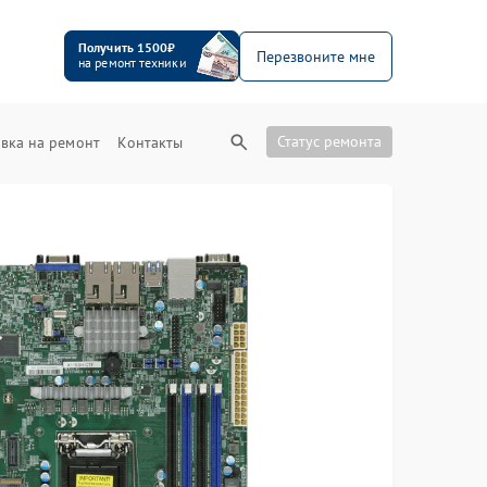
Получить 1500₽
Перезвоните мне
на ремонт техники
Статус ремонта
вка на ремонт
Контакты