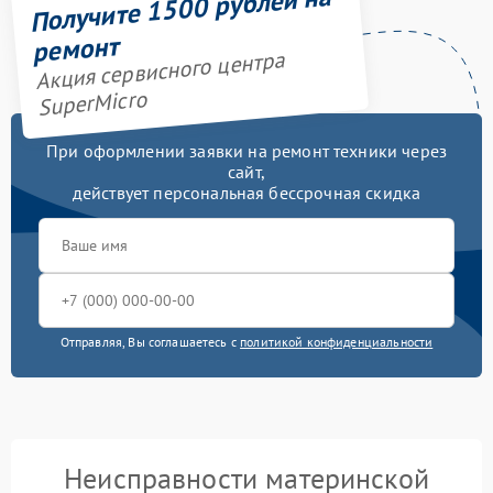
Получите 1500 рублей на
ремонт
Акция сервисного центра
SuperMicro
При оформлении заявки на ремонт техники через
сайт,
действует персональная бессрочная скидка
Отправляя, Вы соглашаетесь с
политикой конфиденциальности
Неисправности материнской