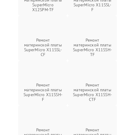
SuperMicro
SuperMicro X11SSL-
X12SPM-TF
F
Ремонт
Ремонт
материнской платы
материнской платы
SuperMicro X11SSL-
SuperMicro X11SSH-
CF
TF
Ремонт
Ремонт
материнской платы
материнской платы
SuperMicro X11SSH-
SuperMicro X11SSH-
F
CTF
Ремонт
Ремонт
материнской платы
материнской платы