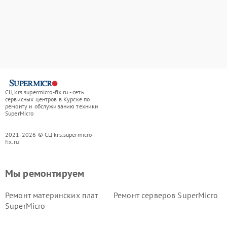
СЦ krs.supermicro-fix.ru - сеть
сервисных центров в Курске по
ремонту и обслуживанию техники
SuperMicro
2021-2026 © СЦ krs.supermicro-
fix.ru
Мы ремонтируем
Ремонт материнских плат
Ремонт серверов SuperMicro
SuperMicro