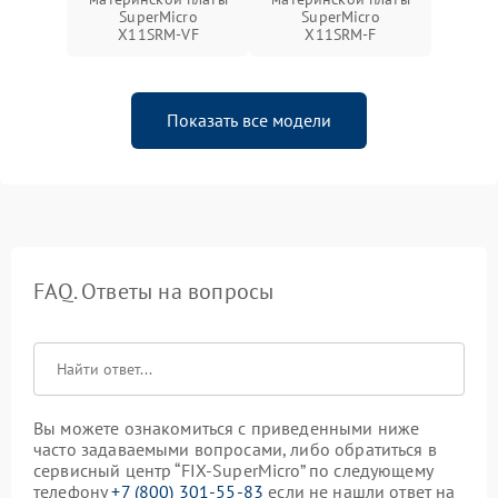
SuperMicro
SuperMicro
X11SRM-VF
X11SRM-F
Показать все модели
FAQ. Ответы на вопросы
Вы можете ознакомиться с приведенными ниже
часто задаваемыми вопросами, либо обратиться в
сервисный центр “FIX-SuperMicro” по следующему
телефону
+7 (800) 301-55-83
если не нашли ответ на