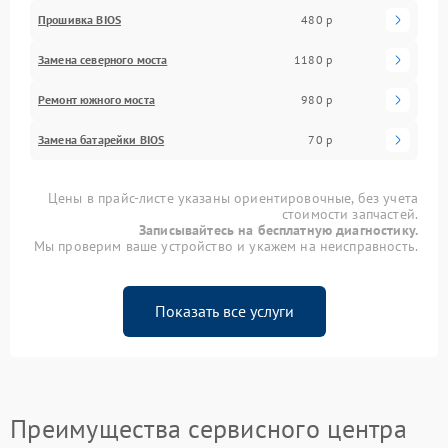
Прошивка BIOS
480 р
Замена северного моста
1180 р
Ремонт южного моста
980 р
Замена батарейки BIOS
70 р
Цены в прайс-листе указаны ориентировочные, без учета
стоимости запчастей.
Записывайтесь на бесплатную диагностику.
Мы проверим ваше устройство и укажем на неисправность.
Показать все услуги
Преимущества сервисного центра