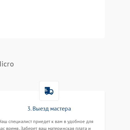
icro
3. Выезд мастера
Наш специалист приедет к вам в удобное для
вас время. Заберет ваш материнская плата и