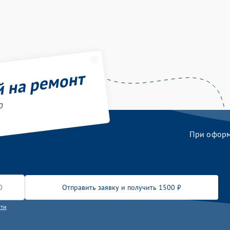
й на ремонт
o
При оформл
Отправить заявку и получить 1500 ₽
сти