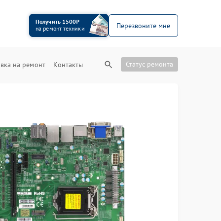
Получить 1500₽
Перезвоните мне
на ремонт техники
Статус ремонта
вка на ремонт
Контакты