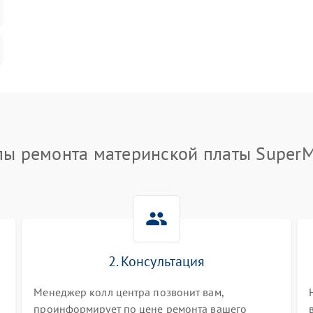
пы ремонта материнской платы SuperM
2. Консультация
Менеджер колл центра позвонит вам,
проинформирует по цене ремонта вашего