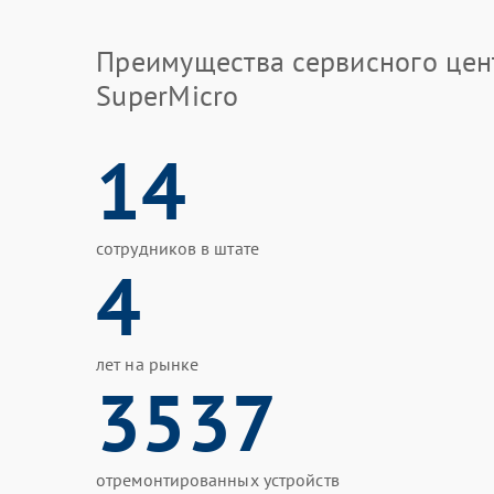
Преимущества сервисного цен
SuperMicro
14
сотрудников в штате
4
лет на рынке
3537
отремонтированных устройств