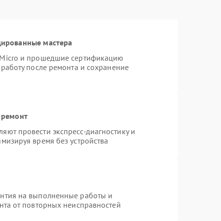
цированные мастера
rMicro и прошедшие сертификацию
 работу после ремонта и сохранение
 ремонт
яют провести экспресс-диагностику и
имизируя время без устройства
антия на выполненные работы и
ента от повторных неисправностей