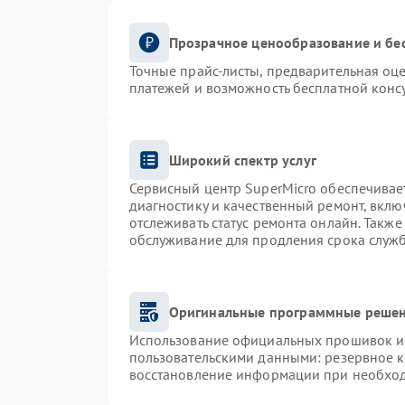
Прозрачное ценообразование и бе
Точные прайс-листы, предварительная оце
платежей и возможность бесплатной консу
Широкий спектр услуг
Сервисный центр SuperMicro обеспечивает
диагностику и качественный ремонт, вклю
отслеживать статус ремонта онлайн. Такж
обслуживание для продления срока служ
Оригинальные программные решен
Использование официальных прошивок и и
пользовательскими данными: резервное 
восстановление информации при необхо