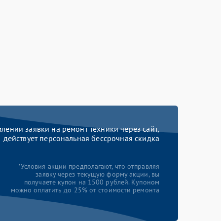
ении заявки на ремонт техники через сайт,
действует персональная бессрочная скидка
*Условия акции предполагают, что отправляя
заявку через текущую форму акции, вы
получаете купон на 1500 рублей. Купоном
можно оплатить до 25% от стоимости ремонта