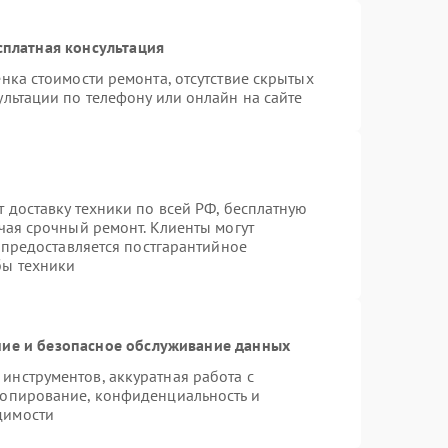
сплатная консультация
нка стоимости ремонта, отсутствие скрытых
льтации по телефону или онлайн на сайте
 доставку техники по всей РФ, бесплатную
чая срочный ремонт. Клиенты могут
е предоставляется постгарантийное
бы техники
ие и безопасное обслуживание данных
нструментов, аккуратная работа с
копирование, конфиденциальность и
димости