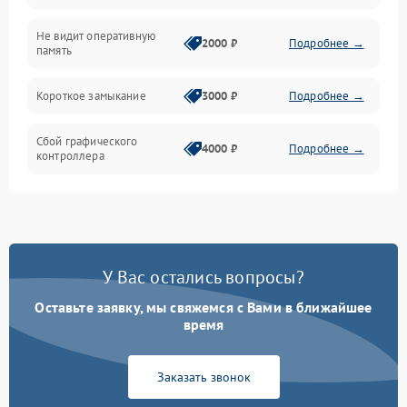
Не видит оперативную
ПО/Микропрограмма
2000 ₽
Подробнее →
память
Короткое замыкание
3000 ₽
Подробнее →
Сбой графического
4000 ₽
Подробнее →
контроллера
У Вас остались вопросы?
Оставьте заявку, мы свяжемся с Вами в ближайшее
время
Заказать звонок