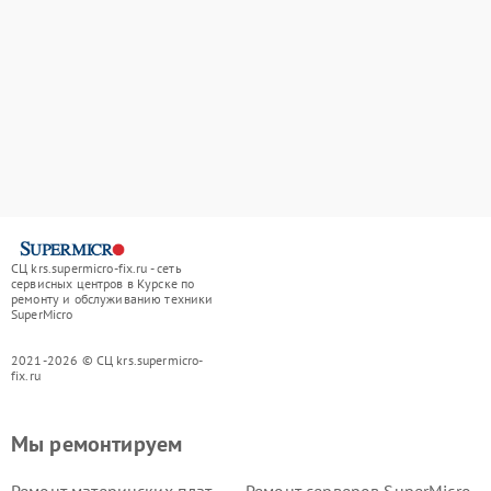
СЦ krs.supermicro-fix.ru - сеть
сервисных центров в Курске по
ремонту и обслуживанию техники
SuperMicro
2021-2026 © СЦ krs.supermicro-
fix.ru
Мы ремонтируем