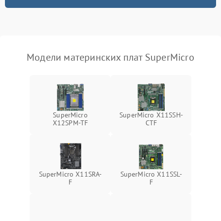
Модели материнских плат SuperMicro
SuperMicro
SuperMicro X11SSH-
X12SPM-TF
CTF
SuperMicro X11SRA-
SuperMicro X11SSL-
F
F