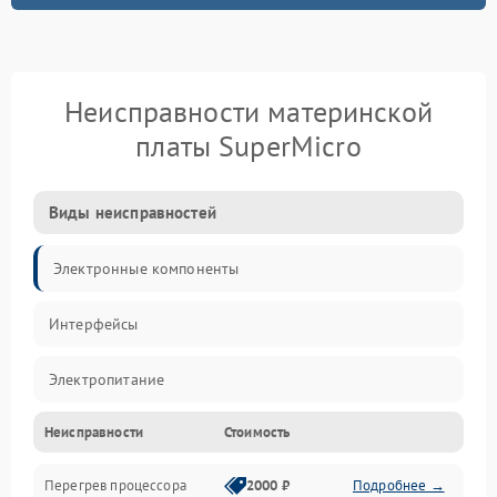
Неисправности материнской
платы SuperMicro
Виды неисправностей
Электронные компоненты
Интерфейсы
Электропитание
Неисправности
Стоимость
Корпус/Герметичность
Перегрев процессора
2000 ₽
Подробнее →
Механика