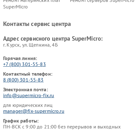
Ремонт материнских плат
Ремонт серверов SuperMicro
SuperMicro
Контакты сервис центра
Адрес сервисного центра SuperMicro:
г. Курск, ул. Щепкина, 4Б
Горячая линия:
+7 (800) 301-55-83
Контактный телефон:
8 (800) 301-55-83
Электронная почта:
info@supermicro-fix.ru
для юридических лиц
manager@fix-supermicro.ru
График работы:
ПН-ВСК с 9:00 до 21:00 без перерывов и выходных