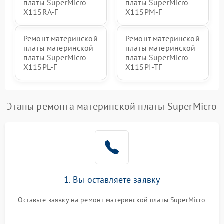
платы SuperMicro
платы SuperMicro
X11SRA-F
X11SPM-F
Ремонт материнской
Ремонт материнской
платы материнской
платы материнской
платы SuperMicro
платы SuperMicro
X11SPL-F
X11SPI-TF
Этапы ремонта материнской платы SuperMicro
1. Вы оставляете заявку
Оставьте заявку на ремонт материнской платы SuperMicro