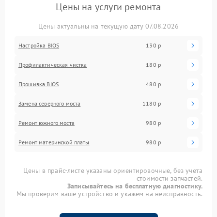
Цены на услуги ремонта
Цены актуальны на текущую дату 07.08.2026
Настройка BIOS
130 р
Профилактическая чистка
180 р
Прошивка BIOS
480 р
Замена северного моста
1180 р
Ремонт южного моста
980 р
Ремонт материнской платы
980 р
Цены в прайс-листе указаны ориентировочные, без учета
стоимости запчастей.
Записывайтесь на бесплатную диагностику.
Мы проверим ваше устройство и укажем на неисправность.