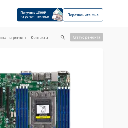
Получить 1500₽
Перезвоните мне
на ремонт техники
Статус ремонта
вка на ремонт
Контакты