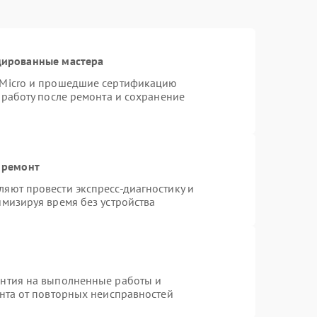
цированные мастера
rMicro и прошедшие сертификацию
 работу после ремонта и сохранение
 ремонт
яют провести экспресс-диагностику и
имизируя время без устройства
антия на выполненные работы и
ента от повторных неисправностей