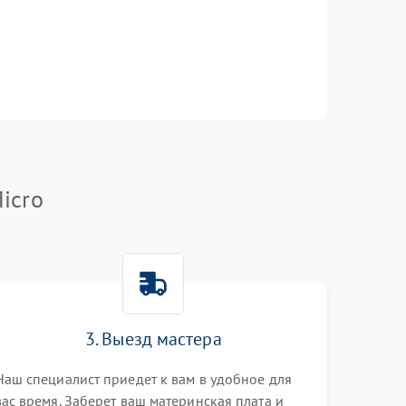
icro
3. Выезд мастера
Наш специалист приедет к вам в удобное для
вас время. Заберет ваш материнская плата и