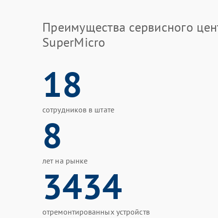
Преимущества сервисного цен
SuperMicro
18
сотрудников в штате
8
лет на рынке
3434
отремонтированных устройств