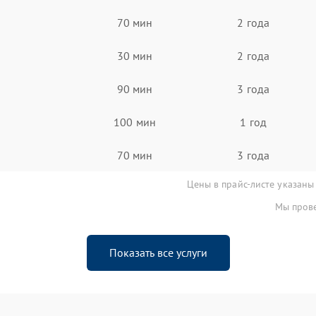
70 мин
2 года
30 мин
2 года
90 мин
3 года
100 мин
1 год
70 мин
3 года
Цены в прайс-листе указаны
Мы прове
Показать все услуги