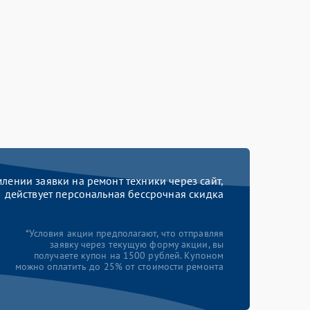
ении заявки на ремонт техники через сайт,
действует персональная бессрочная скидка
*Условия акции предполагают, что отправляя
заявку через текущую форму акции, вы
получаете купон на 1500 рублей. Купоном
можно оплатить до 25% от стоимости ремонта