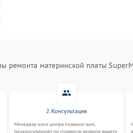
пы ремонта материнской платы SuperM
2. Консультация
Менеджер колл центра позвонит вам,
проконсультирует по стоимости ремонта вашего