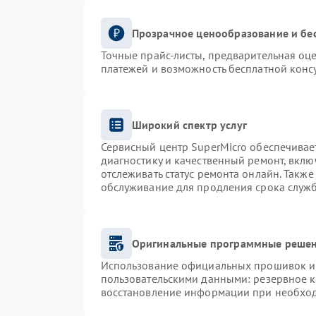
Прозрачное ценообразование и бе
Точные прайс-листы, предварительная оце
платежей и возможность бесплатной консу
Широкий спектр услуг
Сервисный центр SuperMicro обеспечивает
диагностику и качественный ремонт, вклю
отслеживать статус ремонта онлайн. Такж
обслуживание для продления срока служ
Оригинальные программные решен
Использование официальных прошивок и и
пользовательскими данными: резервное 
восстановление информации при необхо