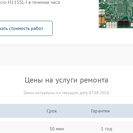
ro H11SSL-I в течении часа
нать стоимость работ
Цены на услуги ремонта
Цены актуальны на текущую дату 07.08.2026
Срок
Гарантия
30 мин
1 год