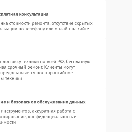
сплатная консультация
нка стоимости ремонта, отсутствие скрытых
льтации по телефону или онлайн на сайте
 доставку техники по всей РФ, бесплатную
чая срочный ремонт. Клиенты могут
е предоставляется постгарантийное
бы техники
ие и безопасное обслуживание данных
нструментов, аккуратная работа с
копирование, конфиденциальность и
димости