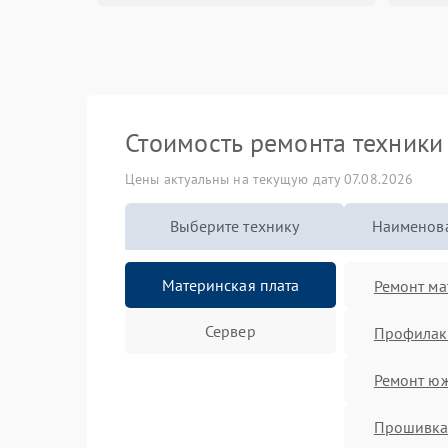
Стоимость ремонта техник
Цены актуальны на текущую дату 07.08.2026
Выберите технику
Наименова
Материнская плата
Ремонт ма
Сервер
Профилакт
Ремонт юж
Прошивка