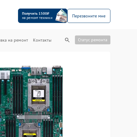
Получить 1500₽
Перезвоните мне
на ремонт техники
Статус ремонта
вка на ремонт
Контакты