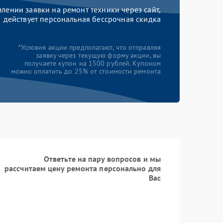
ении заявки на ремонт техники через сайт,
действует персональная бессрочная скидка
*Условия акции предполагают, что отправляя
заявку через текущую форму акции, вы
получаете купон на 1500 рублей. Купоном
можно оплатить до 25% от стоимости ремонта
Ответьте на пару вопросов и мы
рассчитаем цену ремонта персонально для
Вас