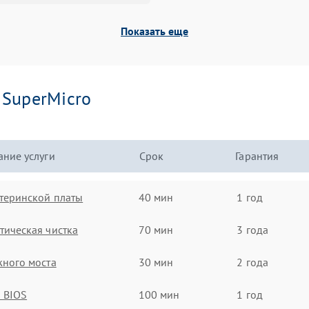
Показать еще
и
SuperMicro
ние услуги
Срок
Гарантия
теринской платы
40 мин
1 год
ическая чистка
70 мин
3 года
ного моста
30 мин
2 года
 BIOS
100 мин
1 год