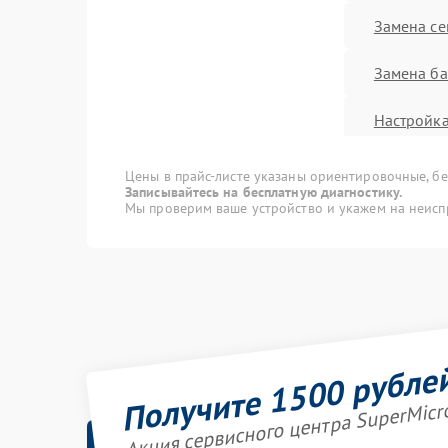
Замена се
Замена ба
Настройка
Цены в прайс-листе указаны ориентировочные, без
Записывайтесь на бесплатную диагностику.
Мы проверим ваше устройство и укажем на неисп
Получите 1500 рубле
Акция сервисного центра SuperMicr