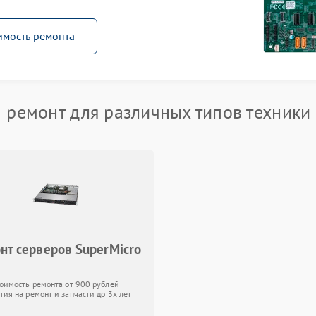
имость ремонта
ремонт для различных типов техники
нт серверов SuperMicro
тоимость ремонта от 900 рублей
тия на ремонт и запчасти до 3х лет