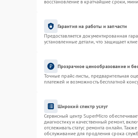
восстановление в кратчайшие сроки, мин
Гарантия на работы и запчасти
Предоставляется документированная гар
установленные детали, что защищает кли
Прозрачное ценообразование и бе
Точные прайс-листы, предварительная оце
платежей и возможность бесплатной консу
Широкий спектр услуг
Сервисный центр SuperMicro обеспечивает
диагностику и качественный ремонт, вклю
отслеживать статус ремонта онлайн. Такж
обслуживание для продления срока служ