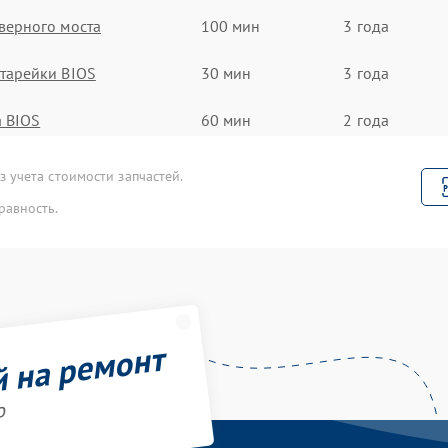
верного моста
100 мин
3 года
тарейки BIOS
30 мин
3 года
 BIOS
60 мин
2 года
 учета стоимости запчастей.
равность.
й на ремонт
o