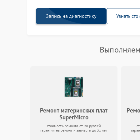
Запись на диагностику
Узнать сто
Выполняем 
Ремонт материнских плат
Ремо
SuperMicro
стоимость ремонта от 90 рублей
с
гарантия на ремонт и запчасти до 3х лет
гаран