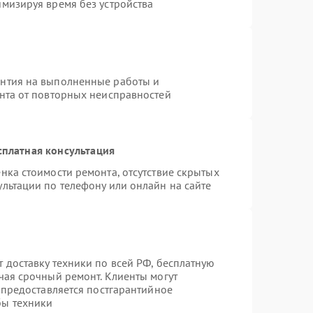
имизируя время без устройства
антия на выполненные работы и
ента от повторных неисправностей
сплатная консультация
нка стоимости ремонта, отсутствие скрытых
льтации по телефону или онлайн на сайте
 доставку техники по всей РФ, бесплатную
чая срочный ремонт. Клиенты могут
е предоставляется постгарантийное
бы техники