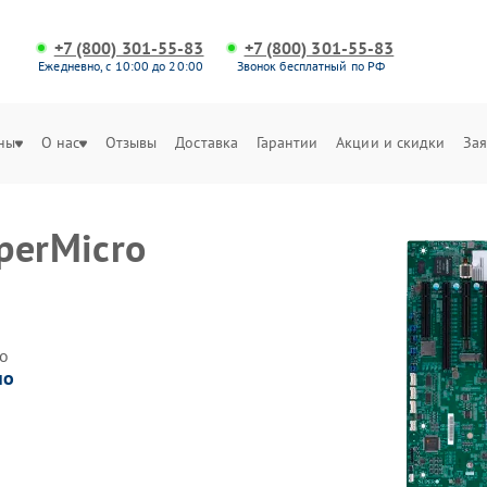
+7 (800) 301-55-83
+7 (800) 301-55-83
Ежедневно, с 10:00 до 20:00
Звонок бесплатный по РФ
ны
О нас
Отзывы
Доставка
Гарантии
Акции и скидки
Зая
perMicro
о
но